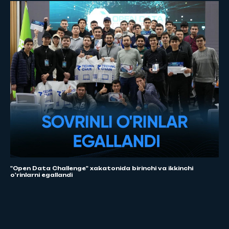
"Open Data Challenge" xakatonida birinchi va ikkinchi
o'rinlarni egallandi