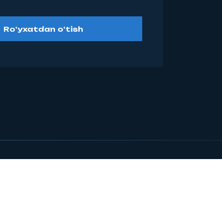
Ro'yxatdan o'tish